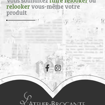
Vous souhaitez
faire relooker
ou
relooker
vous-même votre
produit