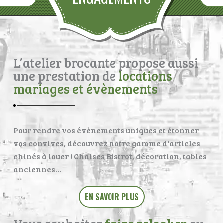
L’atelier brocante propose aussi
une prestation de
locations
mariages et évènements
Pour rendre vos évènements uniques et étonner
vos convives, découvrez notre gamme d'articles
chinés à louer ! Chaises Bistrot, décoration, tables
anciennes…
EN SAVOIR PLUS