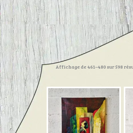
Affichage de 461–480 sur 598 résu