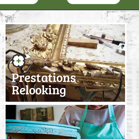
Prestations
Relooking