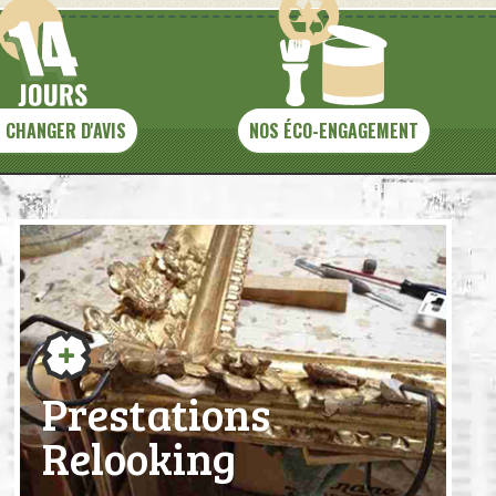
 CHANGER D'AVIS
NOS ÉCO-ENGAGEMENT
Prestations
Relooking