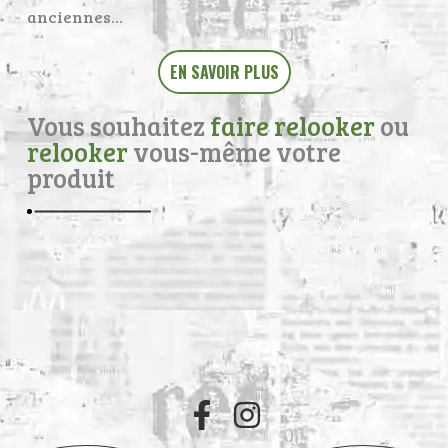
anciennes…
EN SAVOIR PLUS
Vous souhaitez
faire relooker
ou
relooker
vous-même votre
produit