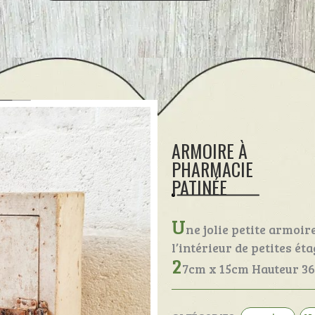
ARMOIRE À
PHARMACIE
PATINÉE
U
ne jolie petite armoir
l’intérieur de petites ét
2
7cm x 15cm Hauteur 3