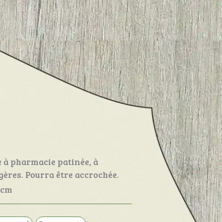
e à pharmacie patinée, à
agères. Pourra être accrochée.
6cm