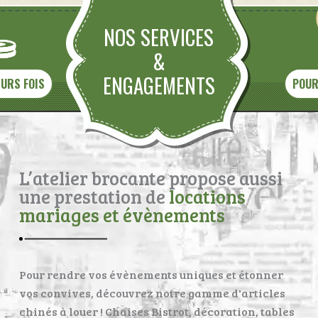
NOS SERVICES
&
ENGAGEMENTS
EURS FOIS
POUR
L’atelier brocante propose aussi
une prestation de
locations
mariages et évènements
Pour rendre vos évènements uniques et étonner
vos convives, découvrez notre gamme d'articles
chinés à louer ! Chaises Bistrot, décoration, tables