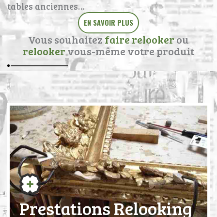
tables anciennes…
EN SAVOIR PLUS
Vous souhaitez
faire relooker
ou
relooker
vous-même votre produit
Prestations Relooking