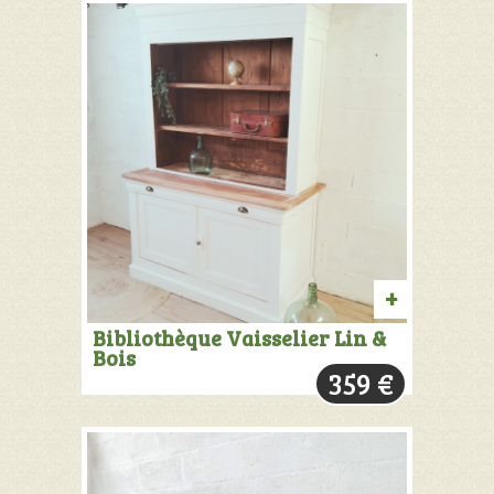
AJOUTER
Bibliothèque Vaisselier Lin &
Bois
AU
359
€
PANIER