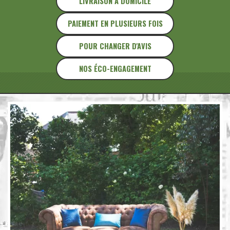
LIVRAISON À DOMICILE
PAIEMENT EN PLUSIEURS FOIS
POUR CHANGER D'AVIS
NOS ÉCO-ENGAGEMENT