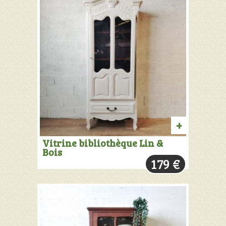
AJOUTER
Vitrine bibliothèque Lin &
Bois
AU
179
€
PANIER