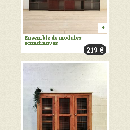
AJOUTER
Ensemble de modules
scandinaves
AU
219
€
PANIER