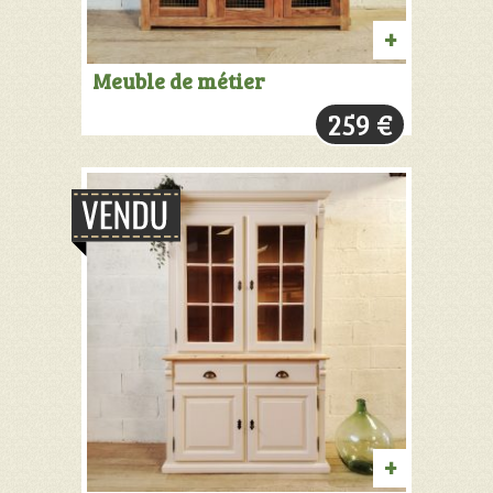
AJOUTER
Meuble de métier
AU
259
€
PANIER