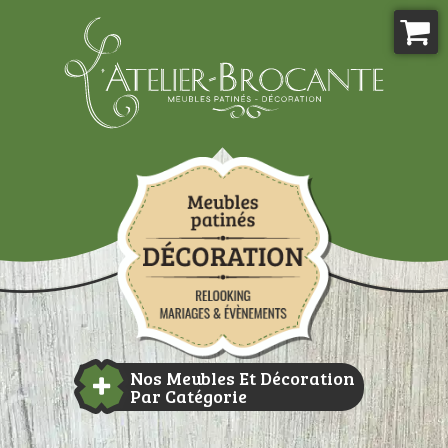
Aller
au
contenu
Atelier-brocante
Nos Meubles Et Décoration
Par Catégorie