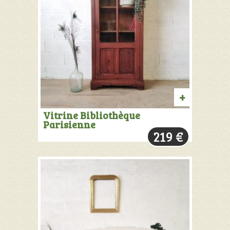
AJOUTER
Vitrine Bibliothèque
Parisienne
AU
219
€
PANIER