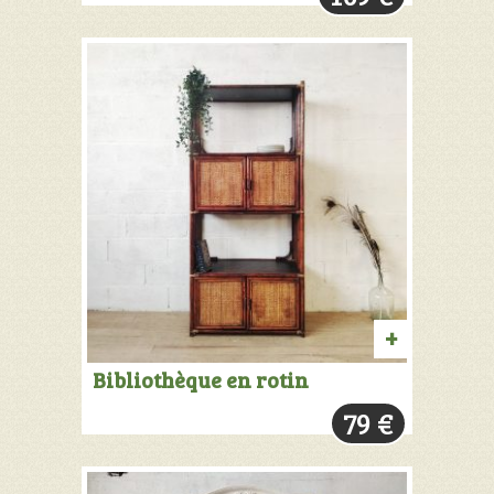
AJOUTER
Bibliothèque en rotin
AU
79
€
PANIER