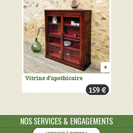
AJOUTER
Vitrine d’apothicaire
AU
159
€
PANIER
NOS SERVICES
&
ENGAGEMENTS