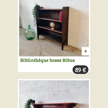
AJOUTER
Bibliothèque basse Bibus
AU
89
€
PANIER