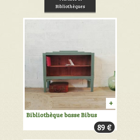
Bibliothèques
AJOUTER
Bibliothèque basse Bibus
AU
89
€
PANIER