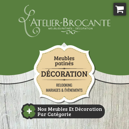
Aller
au
contenu
Atelier-brocante
Nos Meubles Et Décoration
Par Catégorie