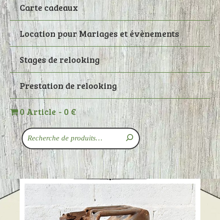
Carte cadeaux
Location pour Mariages et évènements
Stages de relooking
Prestation de relooking
0 Article
0 €
Recherche