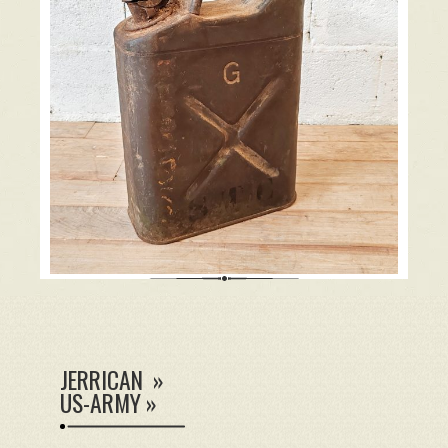
JERRICAN »
US-ARMY »