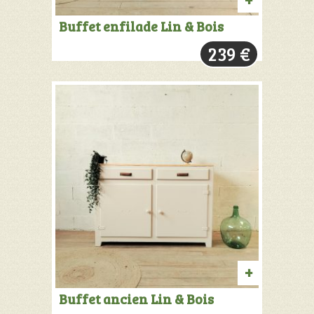
AJOUTER
Buffet enfilade Lin & Bois
AU
239
€
PANIER
AJOUTER
Buffet ancien Lin & Bois
AU