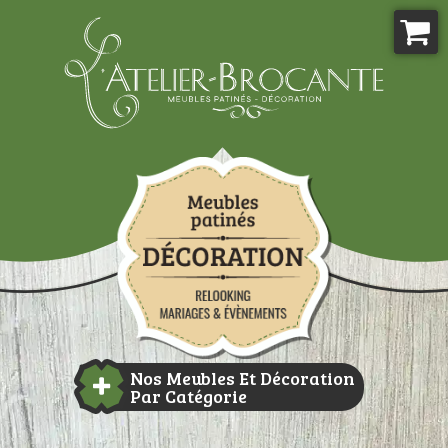
Aller
au
contenu
Atelier-brocante
Nos Meubles Et Décoration
Par Catégorie