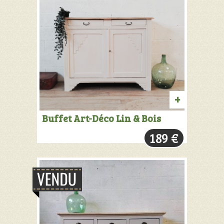
AJOUTER
Buffet Art-Déco Lin & Bois
AU
189
€
PANIER