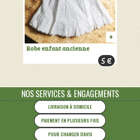
AJOUTER
Robe enfant ancienne
AU
5
€
PANIER
NOS SERVICES
&
ENGAGEMENTS
LIVRAISON À DOMICILE
PAIEMENT EN PLUSIEURS FOIS
POUR CHANGER D'AVIS