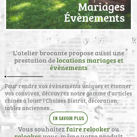
Mariages
Évènements
L’atelier brocante propose aussi une
prestation de
locations mariages et
évènements
Pour rendre vos évènements uniques et étonner
vos convives, découvrez notre gamme d'articles
chinés à louer ! Chaises Bistrot, décoration,
tables anciennes…
EN SAVOIR PLUS
Vous souhaitez
faire relooker
ou
relooker
vous-même votre produit