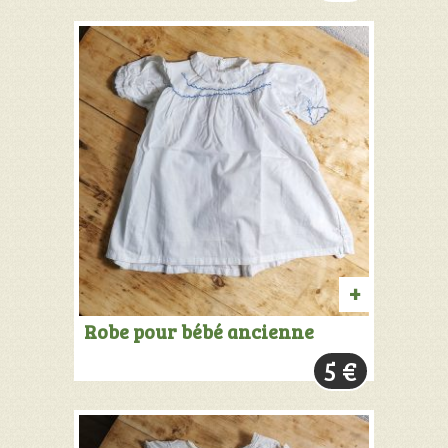
AJOUTER
Robe pour bébé ancienne
AU
5
€
PANIER