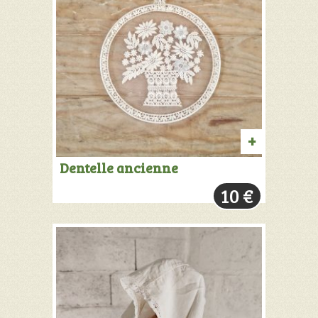
AJOUTER
Dentelle ancienne
AU
10
€
PANIER