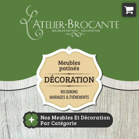
Aller
au
contenu
Atelier-brocante
Nos Meubles Et Décoration
Par Catégorie