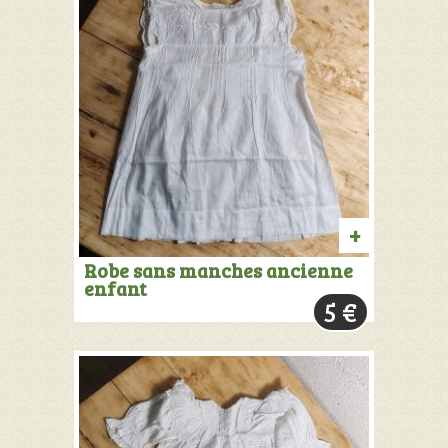
AJOUTER
Robe sans manches ancienne
enfant
AU
5
€
PANIER