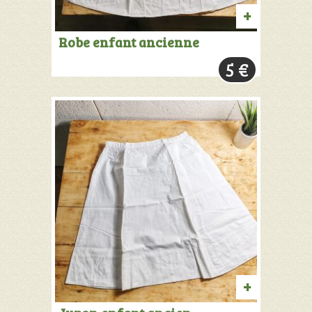
AJOUTER
Robe enfant ancienne
AU
5
€
PANIER
AJOUTER