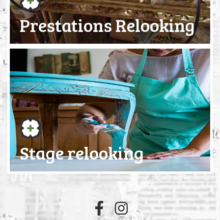
Prestations Relooking
Stage relooking