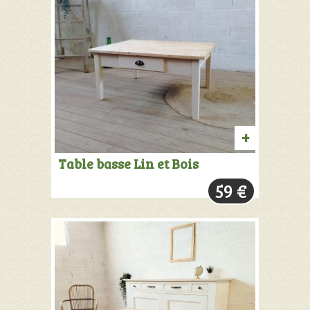
AJOUTER
Table basse Lin et Bois
AU
59
€
PANIER