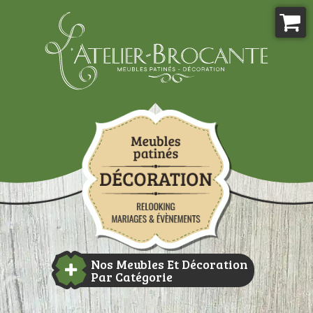
Aller
au
contenu
Atelier-brocante
Nos Meubles Et Décoration
Par Catégorie