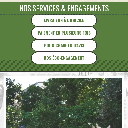
NOS SERVICES
&
ENGAGEMENTS
LIVRAISON À DOMICILE
PAIEMENT EN PLUSIEURS FOIS
POUR CHANGER D'AVIS
NOS ÉCO-ENGAGEMENT