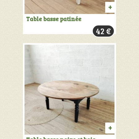
AJOUTER
Table basse patinée
AU
42
€
PANIER
AJOUTER