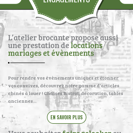
L’atelier brocante propose aussi
une prestation de
locations
mariages et évènements
Pour rendre vos évènements uniques et étonner
vos convives, découvrez notre gamme d'articles
chinés à louer ! Chaises Bistrot, décoration, tables
anciennes…
EN SAVOIR PLUS