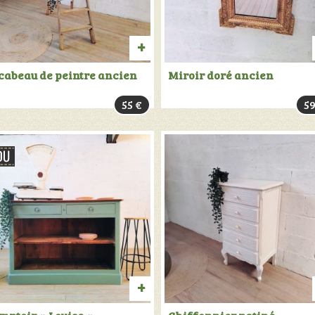
UIT
AJOUTER
cabeau de peintre ancien
Miroir doré ancien
AU
55
€
5
PANIER
TER
PRODUIT