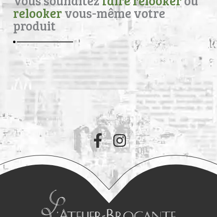
Vous souhaitez
faire relooker
ou
relooker
vous-même votre
produit