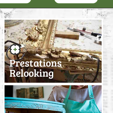
Prestations
Relooking