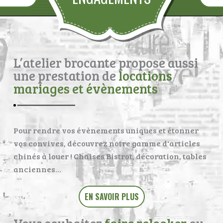
L’atelier brocante propose aussi
une prestation de
locations
mariages et évènements
Pour rendre vos évènements uniques et étonner
vos convives, découvrez notre gamme d'articles
chinés à louer ! Chaises Bistrot, décoration, tables
anciennes…
EN SAVOIR PLUS