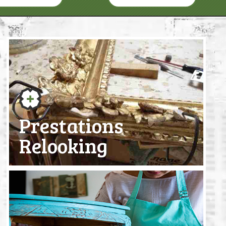
Prestations
Relooking