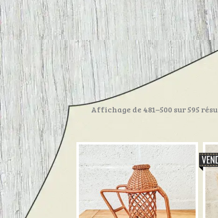
Affichage de 481–500 sur 595 résu