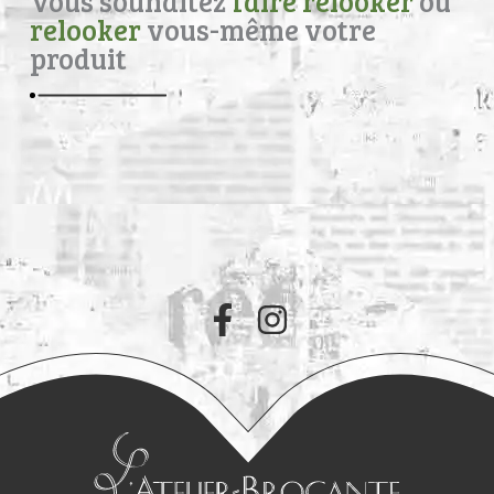
Vous souhaitez
faire relooker
ou
relooker
vous-même votre
produit