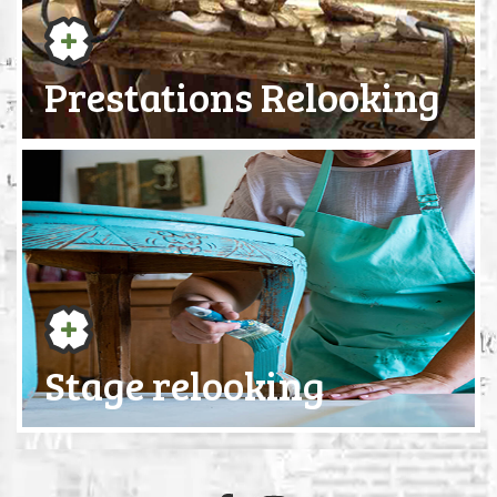
Prestations Relooking
Stage relooking