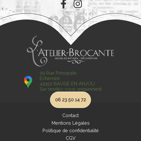
29 Rue Principale,
Echemiré
49150 BAUGE EN ANJOU
Sur rendez-vous uniquement
06 23 50 14 72
Contact
Mentions Légales
Politique de confidentialité
CGV