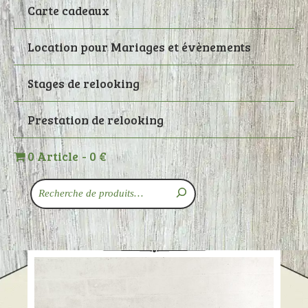
Carte cadeaux
Location pour Mariages et évènements
Stages de relooking
Prestation de relooking
0 Article
0 €
Recherche