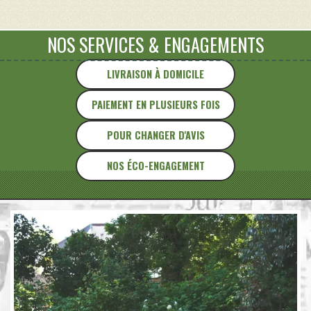
fauteuils
club
vintage
NOS SERVICES
&
ENGAGEMENTS
LIVRAISON À DOMICILE
PAIEMENT EN PLUSIEURS FOIS
POUR CHANGER D'AVIS
NOS ÉCO-ENGAGEMENT