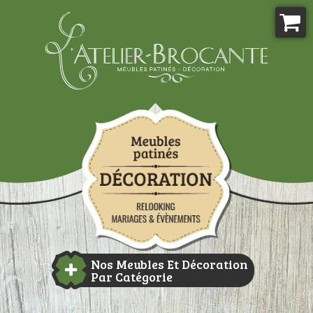
Aller
au
contenu
Atelier-brocante
Nos Meubles Et Décoration
Par Catégorie