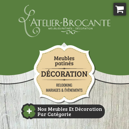
Aller
au
contenu
Atelier-brocante
Nos Meubles Et Décoration
Par Catégorie