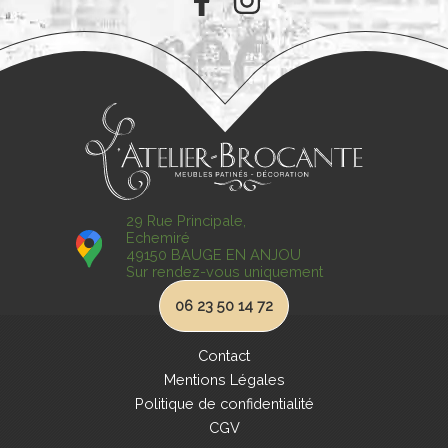
29 Rue Principale,
Echemiré
49150 BAUGE EN ANJOU
Sur rendez-vous uniquement
06 23 50 14 72
Contact
Mentions Légales
Politique de confidentialité
CGV