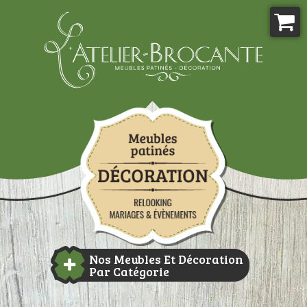
Aller
au
contenu
Atelier-brocante
Nos Meubles Et Décoration
Par Catégorie