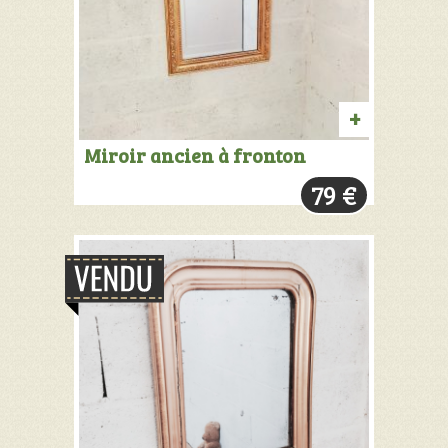
PRODUIT
Miroir ancien à fronton
VENDU:
79
€
+
INFOS