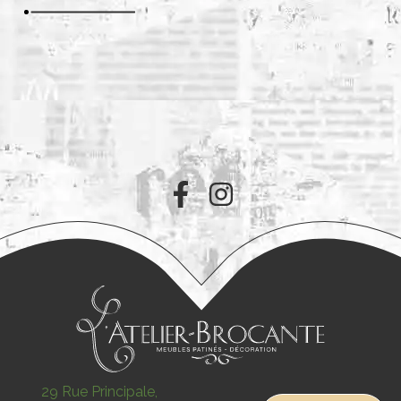
29 Rue Principale,