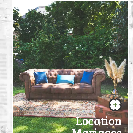
Location
Mariages