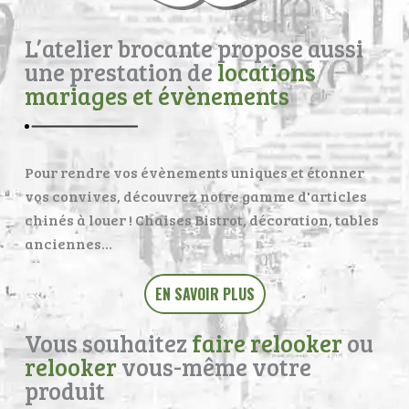
L’atelier brocante propose aussi
une prestation de
locations
mariages et évènements
Pour rendre vos évènements uniques et étonner
vos convives, découvrez notre gamme d'articles
chinés à louer ! Chaises Bistrot, décoration, tables
anciennes…
EN SAVOIR PLUS
Vous souhaitez
faire relooker
ou
relooker
vous-même votre
produit