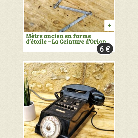
AJOUTER
Mètre ancien en forme
d’étoile – La Ceinture d’Orion
AU
6
€
PANIER