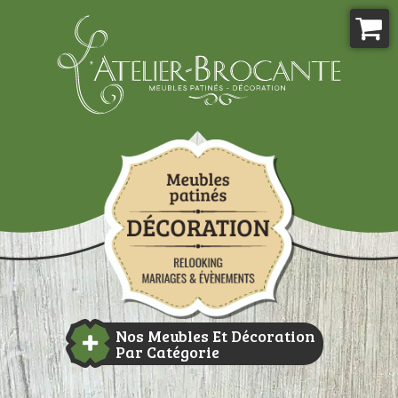
Aller
au
contenu
Atelier-brocante
Nos Meubles Et Décoration
Par Catégorie