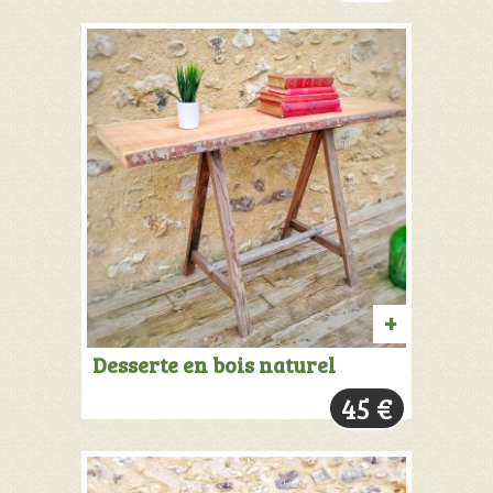
AJOUTER
Desserte en bois naturel
AU
45
€
PANIER