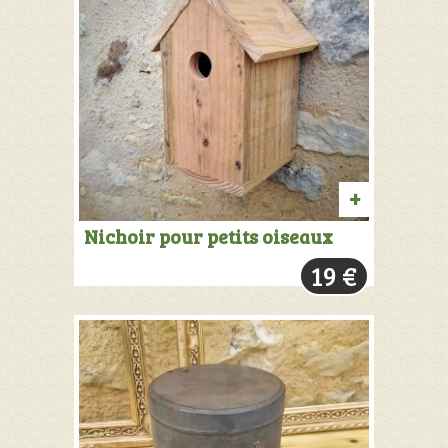
AJOUTER
Nichoir pour petits oiseaux
AU
19
€
PANIER