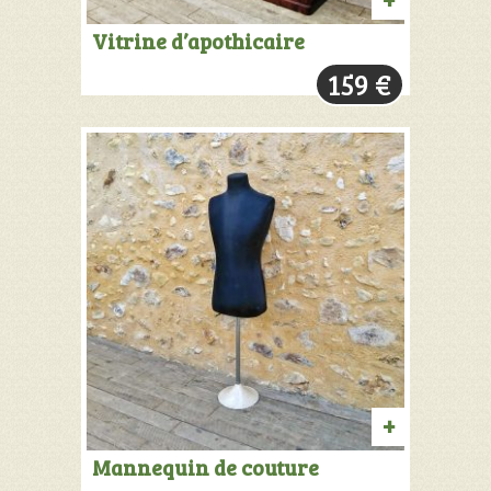
AJOUTER
Vitrine d’apothicaire
AU
159
€
PANIER
AJOUTER
Mannequin de couture
AU