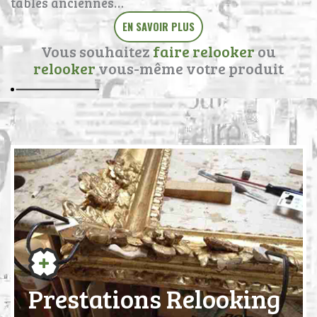
tables anciennes…
EN SAVOIR PLUS
Vous souhaitez
faire relooker
ou
relooker
vous-même votre produit
Prestations Relooking