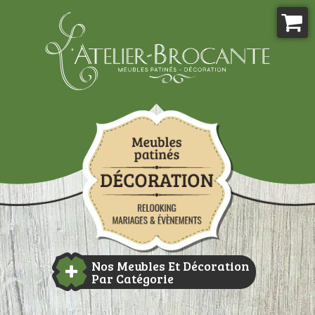
Aller
au
contenu
Atelier-brocante
Nos Meubles Et Décoration
Par Catégorie