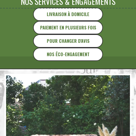
NOS SERVICES
&
ENGAGEMENTS
LIVRAISON À DOMICILE
PAIEMENT EN PLUSIEURS FOIS
POUR CHANGER D'AVIS
NOS ÉCO-ENGAGEMENT