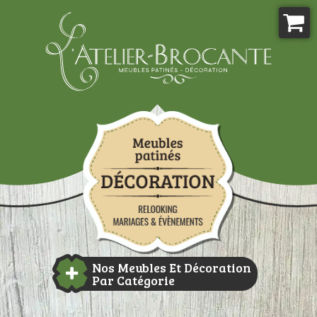
Aller
au
contenu
Atelier-brocante
Nos Meubles Et Décoration
Par Catégorie