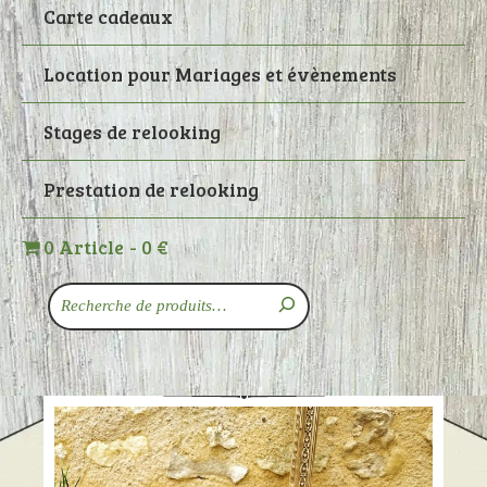
Carte cadeaux
Location pour Mariages et évènements
Stages de relooking
Prestation de relooking
0 Article
0 €
Recherche