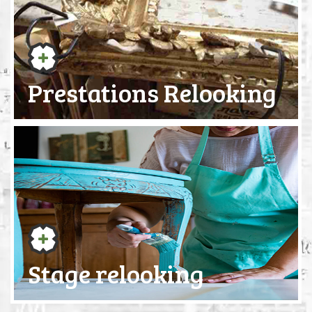
Prestations Relooking
Stage relooking