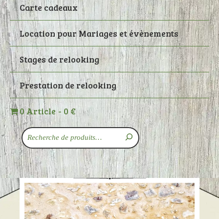
Carte cadeaux
Location pour Mariages et évènements
Stages de relooking
Prestation de relooking
0 Article
0 €
Recherche