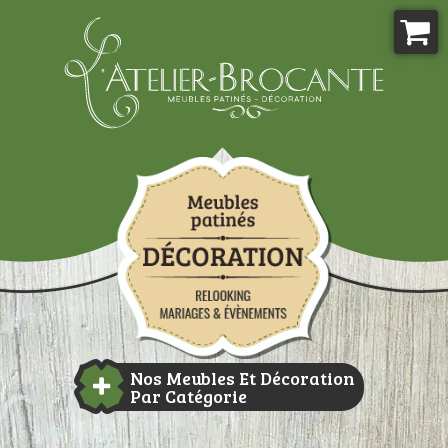
Aller
au
contenu
Atelier-brocante
Nos Meubles Et Décoration
Par Catégorie