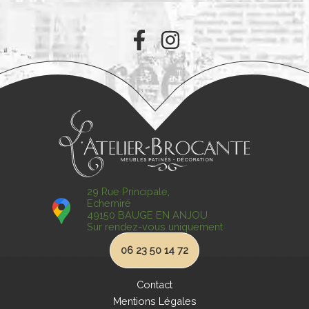
29 Rue Principale,
Echemiré
49150 BAUGE EN ANJOU
Sur rendez-vous uniquement
06 23 50 14 72
Contact
Mentions Légales