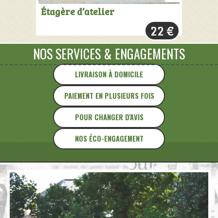
AJOUTER
Étagère d’atelier
AU
22
€
PANIER
NOS SERVICES
&
ENGAGEMENTS
LIVRAISON À DOMICILE
PAIEMENT EN PLUSIEURS FOIS
POUR CHANGER D'AVIS
NOS ÉCO-ENGAGEMENT