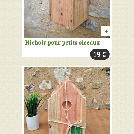
AJOUTER
Nichoir pour petits oiseaux
AU
19
€
PANIER