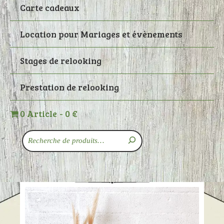
Carte cadeaux
Location pour Mariages et évènements
Stages de relooking
Prestation de relooking
0 Article
0 €
Recherche