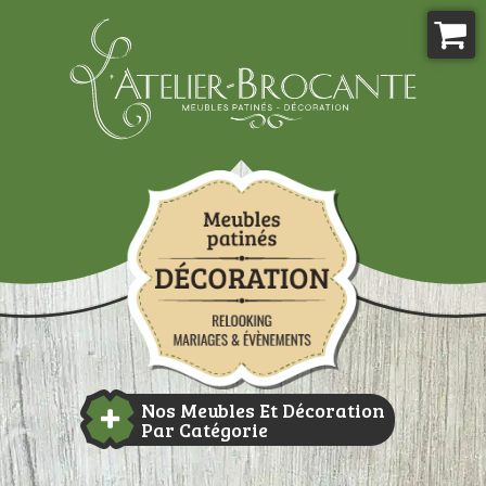
Aller
au
contenu
Atelier-brocante
Nos Meubles Et Décoration
Par Catégorie