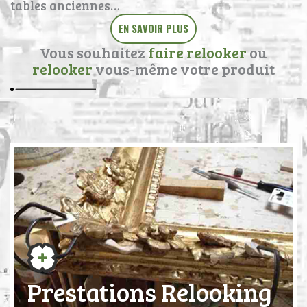
tables anciennes…
EN SAVOIR PLUS
Vous souhaitez
faire relooker
ou
relooker
vous-même votre produit
Prestations Relooking