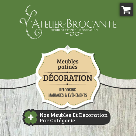
Aller
au
contenu
Atelier-brocante
Nos Meubles Et Décoration
Par Catégorie