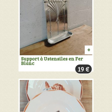
AJOUTER
Support à Ustensiles en Fer
Blanc
AU
19
€
PANIER