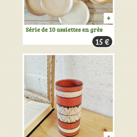
AJOUTER
Série de 10 assiettes en grès
AU
15
€
PANIER