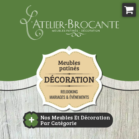
Aller
au
contenu
Atelier-brocante
Nos Meubles Et Décoration
Par Catégorie