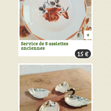
AJOUTER
Service de 8 assiettes
anciennes
AU
15
€
PANIER