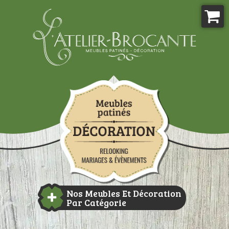
Aller
au
contenu
Atelier-brocante
Nos Meubles Et Décoration
Par Catégorie