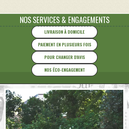
en
tôle
émaillée
NOS SERVICES
&
ENGAGEMENTS
LIVRAISON À DOMICILE
PAIEMENT EN PLUSIEURS FOIS
POUR CHANGER D'AVIS
NOS ÉCO-ENGAGEMENT