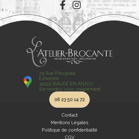
29 Rue Principale,
Echemiré
49150 BAUGE EN ANJOU
Sur rendez-vous uniquement
06 23 50 14 72
Contact
Mentions Légales
Politique de confidentialité
CGV