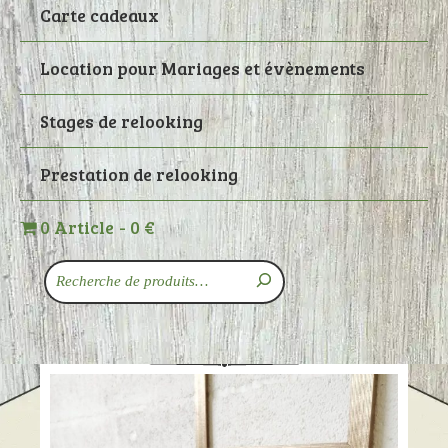
Carte cadeaux
Location pour Mariages et évènements
Stages de relooking
Prestation de relooking
0 Article
0 €
Recherche