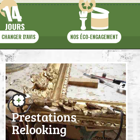
 CHANGER D'AVIS
NOS ÉCO-ENGAGEMENT
Prestations
Relooking