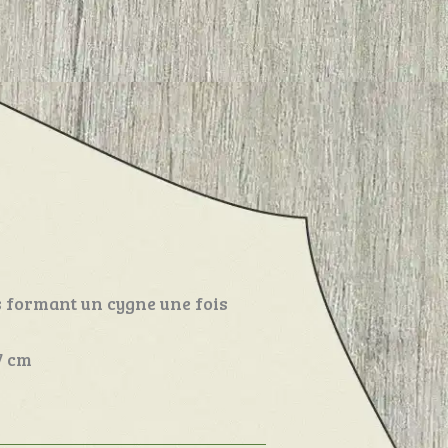
s formant un cygne une fois
7 cm