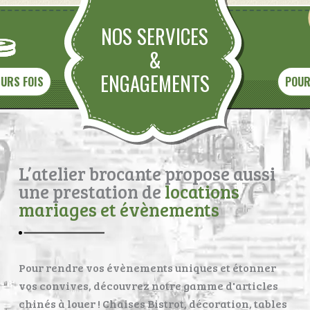
NOS SERVICES
&
ENGAGEMENTS
EURS FOIS
POUR
L’atelier brocante propose aussi
une prestation de
locations
mariages et évènements
Pour rendre vos évènements uniques et étonner
vos convives, découvrez notre gamme d'articles
chinés à louer ! Chaises Bistrot, décoration, tables