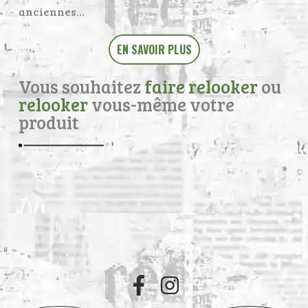
anciennes…
EN SAVOIR PLUS
Vous souhaitez
faire relooker
ou
relooker
vous-même votre
produit