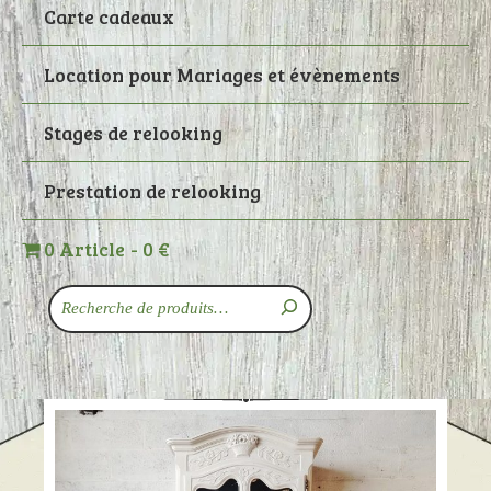
Carte cadeaux
Location pour Mariages et évènements
Stages de relooking
Prestation de relooking
0 Article
0 €
Recherche