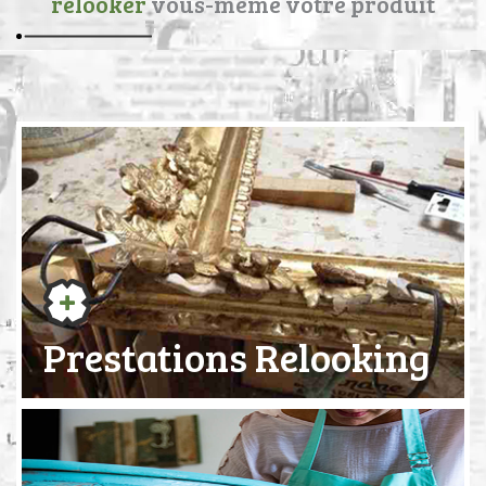
relooker
vous-même votre produit
Prestations Relooking