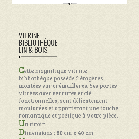
VITRINE
BIBLIOTHÈQUE
LIN & BOIS
C
ette magnifique vitrine
bibliothèque possède 3 étagères
montées sur crémaillères. Ses portes
vitrées avec serrures et clé
fonctionnelles, sont délicatement
moulurées et apporteront une touche
romantique et poétique à votre pièce.
U
n tiroir.
D
imensions : 80 cm x 40 cm