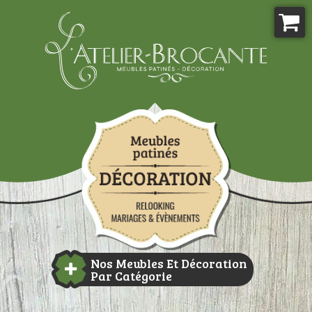
Aller
au
contenu
Atelier-brocante
Nos Meubles Et Décoration
Par Catégorie