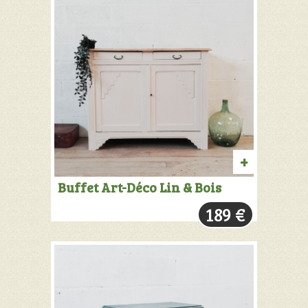
AJOUTER
Buffet Art-Déco Lin & Bois
AU
189
€
PANIER