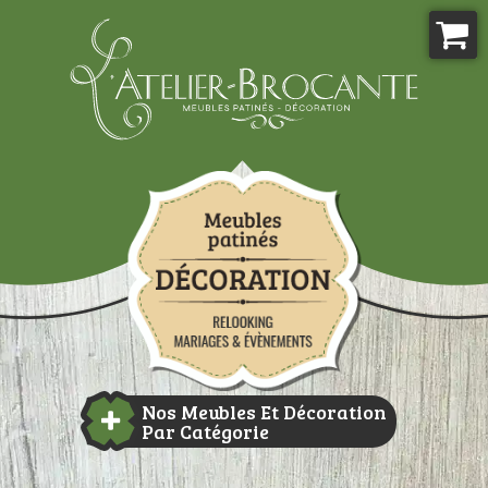
Aller
au
contenu
Atelier-brocante
Nos Meubles Et Décoration
Par Catégorie