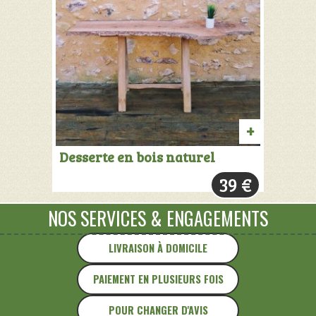
AJOUTER
Desserte en bois naturel
AU
39
€
PANIER
NOS SERVICES
&
ENGAGEMENTS
LIVRAISON À DOMICILE
PAIEMENT EN PLUSIEURS FOIS
POUR CHANGER D'AVIS