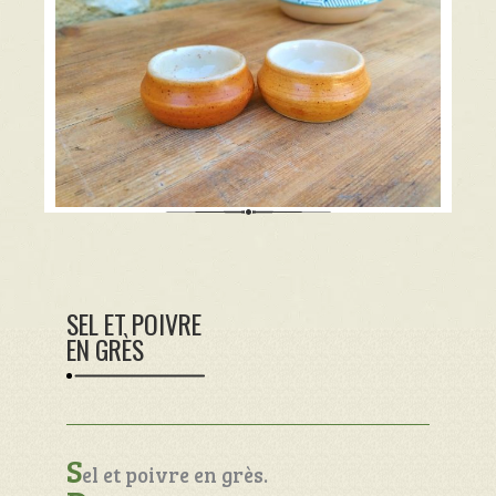
SEL ET POIVRE
EN GRÈS
S
el et poivre en grès.