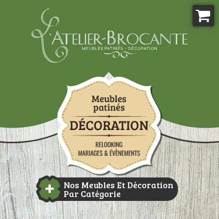
Aller
au
contenu
Atelier-brocante
Nos Meubles Et Décoration
Par Catégorie