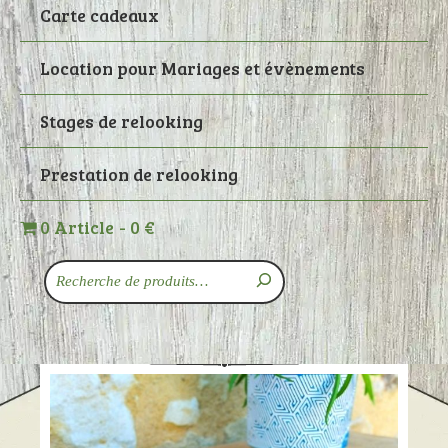
Carte cadeaux
Location pour Mariages et évènements
Stages de relooking
Prestation de relooking
0 Article
0 €
Recherche