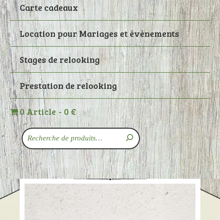
Carte cadeaux
Location pour Mariages et évènements
Stages de relooking
Prestation de relooking
0 Article
0 €
Recherche