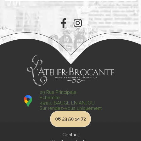
29 Rue Principale,
Echemiré
49150 BAUGE EN ANJOU
Sur rendez-vous uniquement
06 23 50 14 72
Contact