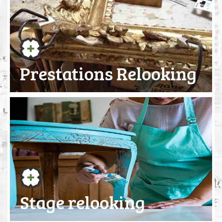
Prestations Relooking
Stage relooking