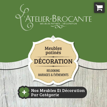
Aller
au
contenu
Atelier-brocante
Nos Meubles Et Décoration
Par Catégorie