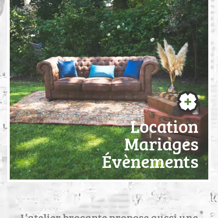
Location
Mariages
Évènements
L’atelier brocante propose aussi une