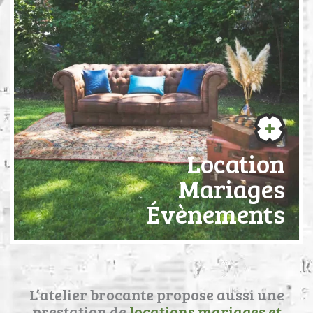
Location
Mariages
Évènements
L’atelier brocante propose aussi une
prestation de
locations mariages et