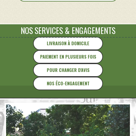
d'appoint
scandinave
NOS SERVICES
&
ENGAGEMENTS
LIVRAISON À DOMICILE
PAIEMENT EN PLUSIEURS FOIS
POUR CHANGER D'AVIS
NOS ÉCO-ENGAGEMENT