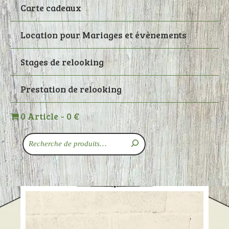
Carte cadeaux
Location pour Mariages et évènements
Stages de relooking
Prestation de relooking
0 Article
0 €
Recherche