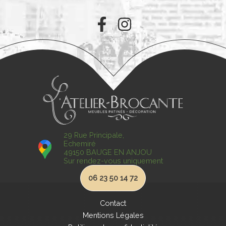
29 Rue Principale,
Echemiré
49150 BAUGE EN ANJOU
Sur rendez-vous uniquement
06 23 50 14 72
Contact
Mentions Légales