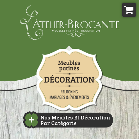
Aller
au
contenu
Atelier-brocante
Nos Meubles Et Décoration
Par Catégorie