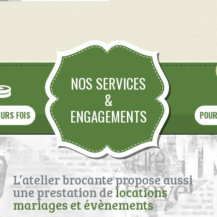
NOS SERVICES
&
ENGAGEMENTS
EURS FOIS
POUR
L’atelier brocante propose aussi
une prestation de
locations
mariages et évènements