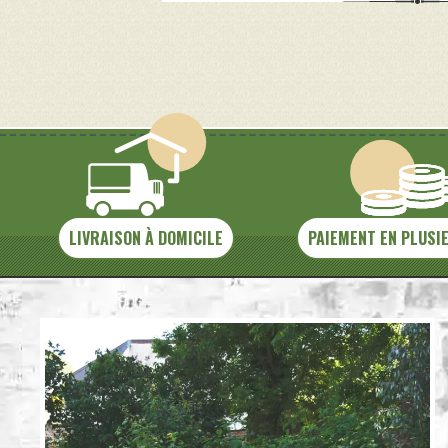
LIVRAISON À DOMICILE
PAIEMENT EN PLUSI