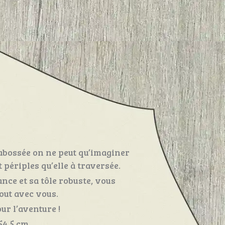
cabossée on ne peut qu’imaginer
périples qu’elle à traversée.
ance et sa tôle robuste, vous
out avec vous.
ur l’aventure !
54,5 cm