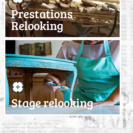
Prestations
Relooking
Stage relooking