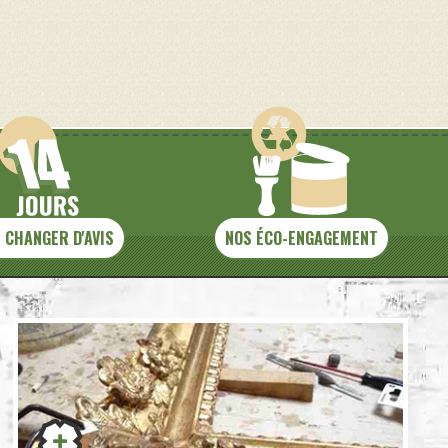
 CHANGER D'AVIS
NOS ÉCO-ENGAGEMENT