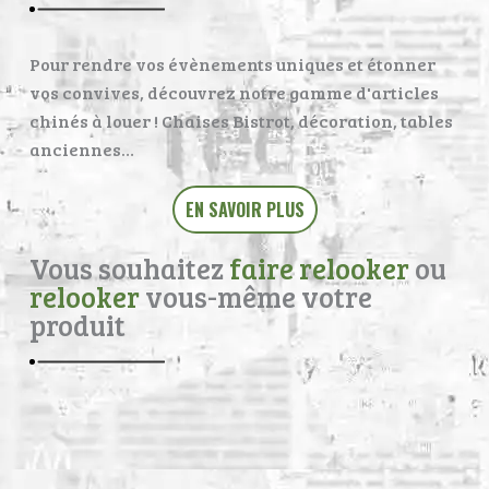
Pour rendre vos évènements uniques et étonner
vos convives, découvrez notre gamme d'articles
chinés à louer ! Chaises Bistrot, décoration, tables
anciennes…
EN SAVOIR PLUS
Vous souhaitez
faire relooker
ou
relooker
vous-même votre
produit