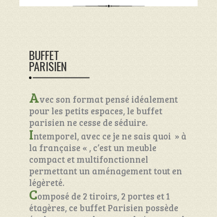
BUFFET
PARISIEN
A
vec son format pensé idéalement
pour les petits espaces, le buffet
parisien ne cesse de séduire.
I
ntemporel, avec ce je ne sais quoi » à
la française « , c’est un meuble
compact et multifonctionnel
permettant un aménagement tout en
légèreté.
C
omposé de 2 tiroirs, 2 portes et 1
étagères, ce buffet Parisien possède