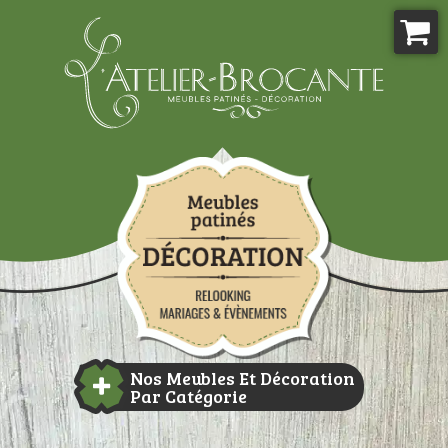
Aller
au
contenu
Atelier-brocante
Nos Meubles Et Décoration
Par Catégorie