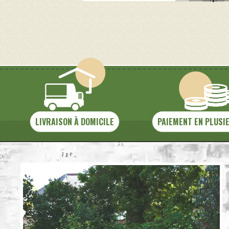
LIVRAISON À DOMICILE
PAIEMENT EN PLUSI