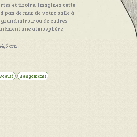
rtes et tiroirs. Imaginez cette
nd pan de mur de votre salle à
grand miroir ou de cadres
tanément une atmosphère
44,5 cm
veauté
,
Rangements