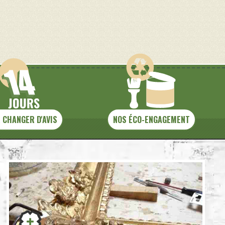
 CHANGER D'AVIS
NOS ÉCO-ENGAGEMENT