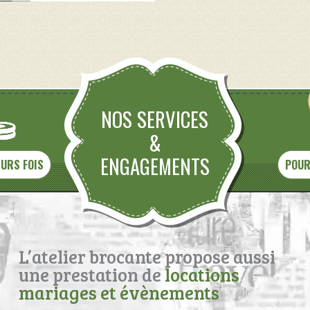
NOS SERVICES
&
ENGAGEMENTS
EURS FOIS
POUR
L’atelier brocante propose aussi
une prestation de
locations
mariages et évènements