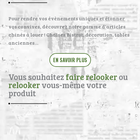
Pour rendre vos évènements uniques et étonner
vos convives, découvrez notre gamme d'articles
chinés à louer ! Chaises Bistrot, décoration, tables
anciennes…
EN SAVOIR PLUS
Vous souhaitez
faire relooker
ou
relooker
vous-même votre
produit