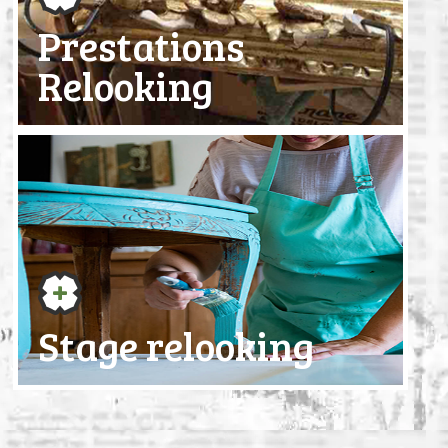
Prestations
Relooking
Stage relooking