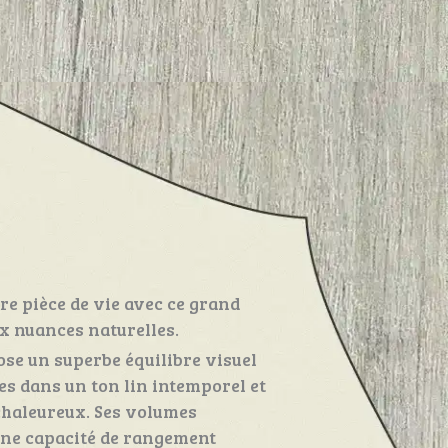
tre pièce de vie avec ce grand
x nuances naturelles.
ose un superbe équilibre visuel
es dans un ton lin intemporel et
 chaleureux. Ses volumes
une capacité de rangement