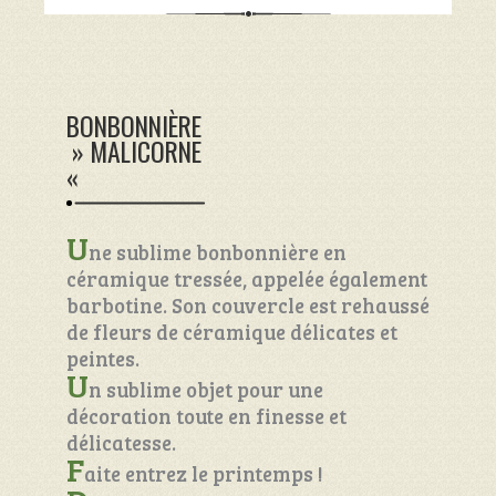
BONBONNIÈRE
» MALICORNE
«
U
ne sublime bonbonnière en
céramique tressée, appelée également
barbotine. Son couvercle est rehaussé
de fleurs de céramique délicates et
peintes.
U
n sublime objet pour une
décoration toute en finesse et
délicatesse.
F
aite entrez le printemps !