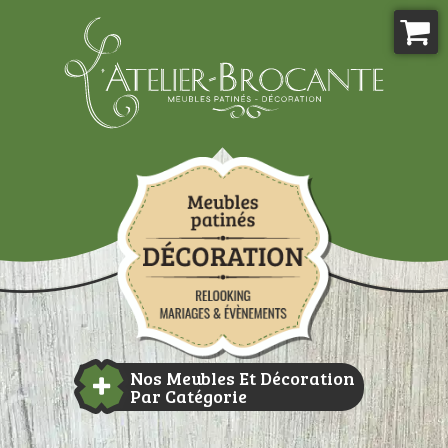
Aller
au
contenu
Atelier-brocante
Nos Meubles Et Décoration
Par Catégorie