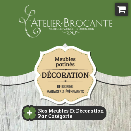
Aller
au
contenu
Atelier-brocante
Nos Meubles Et Décoration
Par Catégorie