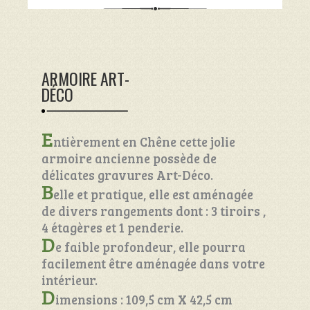
ARMOIRE ART-
DÉCO
E
ntièrement en Chêne cette jolie
armoire ancienne possède de
délicates gravures Art-Déco.
B
elle et pratique, elle est aménagée
de divers rangements dont : 3 tiroirs ,
4 étagères et 1 penderie.
D
e faible profondeur, elle pourra
facilement être aménagée dans votre
intérieur.
D
imensions : 109,5 cm X 42,5 cm