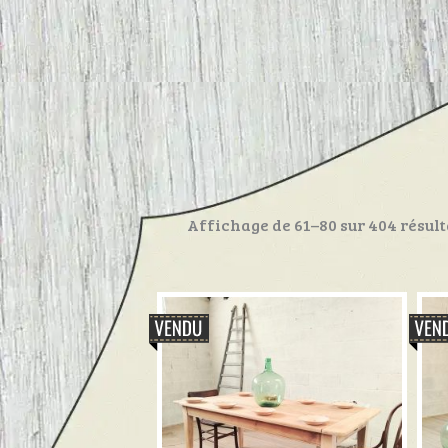
Affichage de 61–80 sur 404 résult