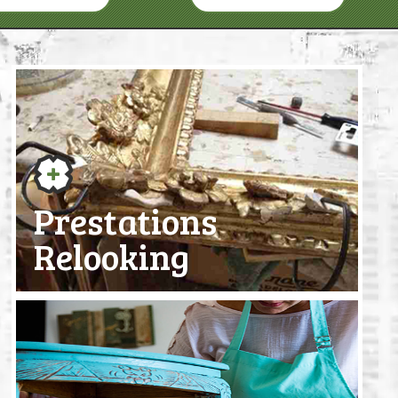
Prestations
Relooking