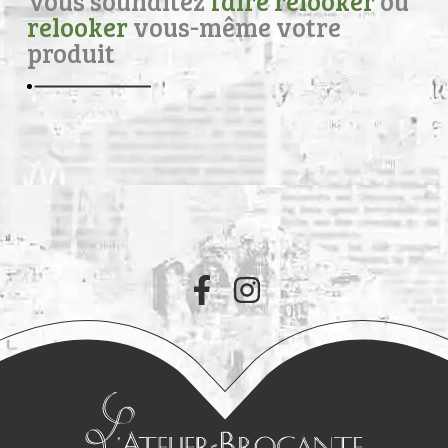
Vous souhaitez
faire relooker
ou
relooker
vous-même votre
produit