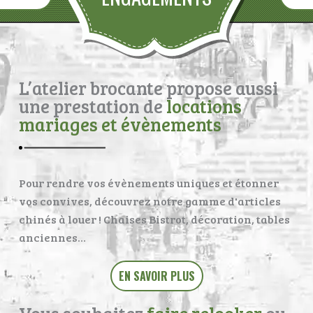
L’atelier brocante propose aussi
une prestation de
locations
mariages et évènements
Pour rendre vos évènements uniques et étonner
vos convives, découvrez notre gamme d'articles
chinés à louer ! Chaises Bistrot, décoration, tables
anciennes…
EN SAVOIR PLUS