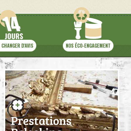
 CHANGER D'AVIS
NOS ÉCO-ENGAGEMENT
Prestations