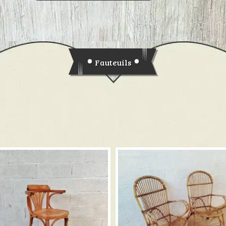
Fauteuils