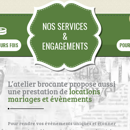
NOS SERVICES
&
ENGAGEMENTS
EURS FOIS
POUR
L’atelier brocante propose aussi
une prestation de
locations
mariages et évènements
Pour rendre vos évènements uniques et étonner