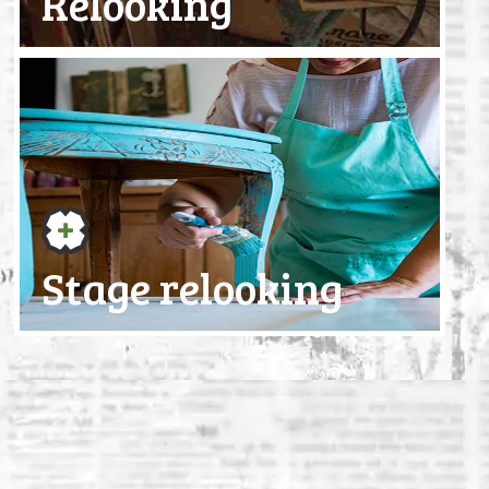
Relooking
Stage relooking