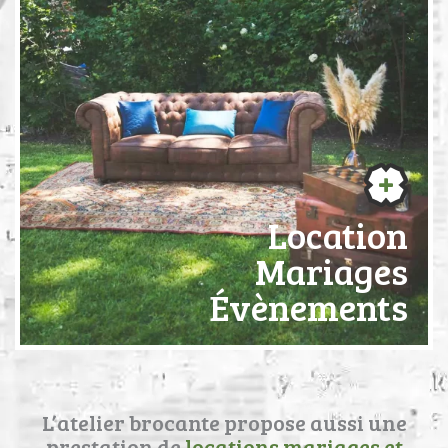
Location
Mariages
Évènements
L’atelier brocante propose aussi une
prestation de
locations mariages et