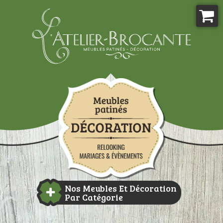
Aller
au
contenu
Atelier-brocante
Nos Meubles Et Décoration
Par Catégorie