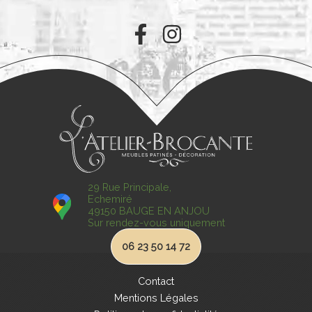
29 Rue Principale,
Echemiré
49150 BAUGE EN ANJOU
Sur rendez-vous uniquement
06 23 50 14 72
Contact
Mentions Légales