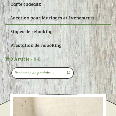
Carte cadeaux
Location pour Mariages et évènements
Stages de relooking
Prestation de relooking
0 Article
0 €
Recherche