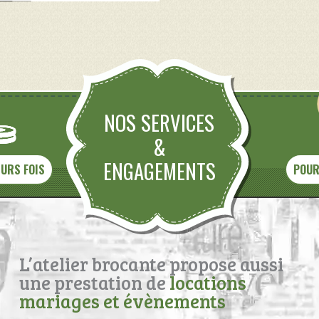
NOS SERVICES
&
ENGAGEMENTS
EURS FOIS
POUR
L’atelier brocante propose aussi
une prestation de
locations
mariages et évènements