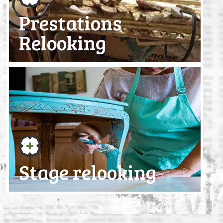
Prestations
Relooking
Stage relooking