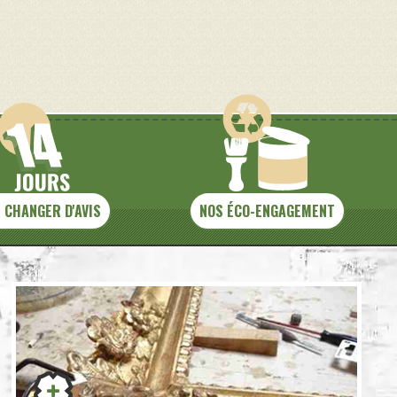
 CHANGER D'AVIS
NOS ÉCO-ENGAGEMENT