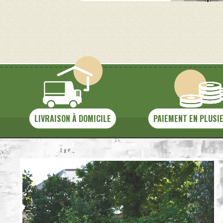
LIVRAISON À DOMICILE
PAIEMENT EN PLUSI