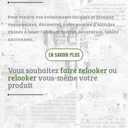
Pour rendre vos évènements uniques et étonner
vos convives, découvrez notre gamme d'articles
chinés à louer ! Chaises Bistrot, décoration, tables
anciennes…
EN SAVOIR PLUS
Vous souhaitez
faire relooker
ou
relooker
vous-même votre
produit