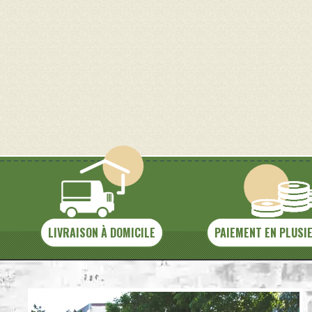
LIVRAISON À DOMICILE
PAIEMENT EN PLUSI