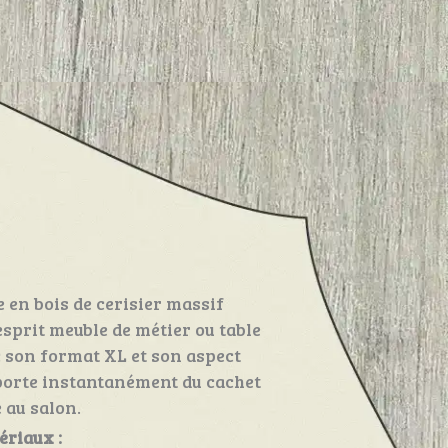
e en bois de cerisier massif
sprit meuble de métier ou table
c son format XL et son aspect
pporte instantanément du cachet
 au salon.
ériaux :