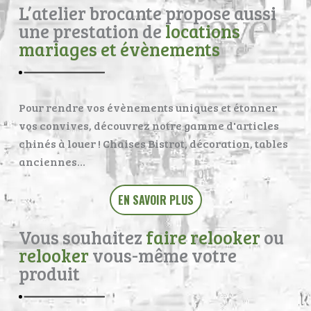
L’atelier brocante propose aussi
une prestation de
locations
mariages et évènements
Pour rendre vos évènements uniques et étonner
vos convives, découvrez notre gamme d'articles
chinés à louer ! Chaises Bistrot, décoration, tables
anciennes…
EN SAVOIR PLUS
Vous souhaitez
faire relooker
ou
relooker
vous-même votre
produit