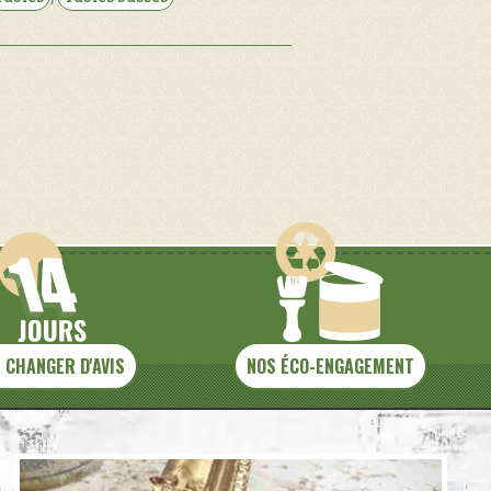
 CHANGER D'AVIS
NOS ÉCO-ENGAGEMENT