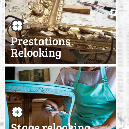
Prestations
Relooking
Stage relooking