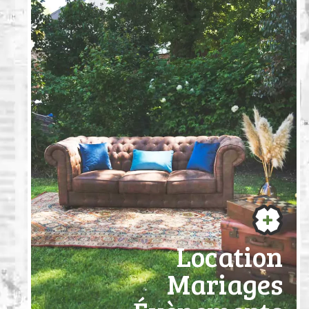
Location
Mariages