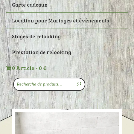
Carte cadeaux
Location pour Mariages et évènements
Stages de relooking
Prestation de relooking
0 Article
0 €
Recherche