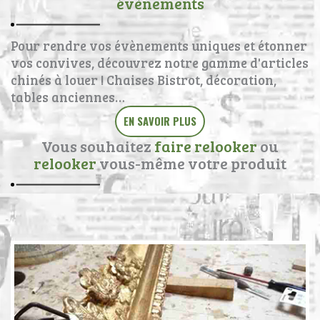
évènements
Pour rendre vos évènements uniques et étonner
vos convives, découvrez notre gamme d'articles
chinés à louer ! Chaises Bistrot, décoration,
tables anciennes…
EN SAVOIR PLUS
Vous souhaitez
faire relooker
ou
relooker
vous-même votre produit