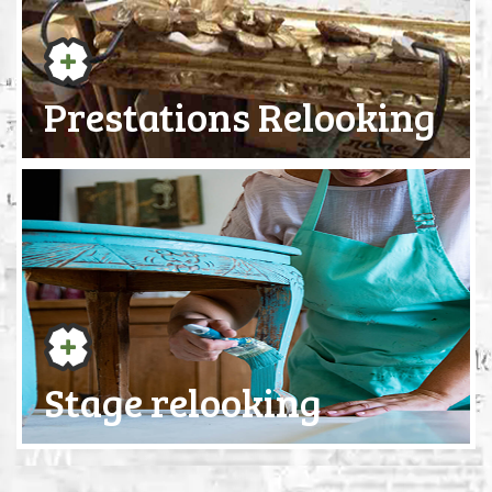
Prestations Relooking
Stage relooking