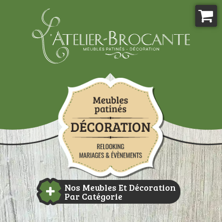
Aller
au
contenu
Atelier-brocante
Nos Meubles Et Décoration
Par Catégorie