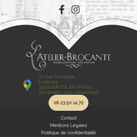
29 Rue Principale,
Echemiré
49150 BAUGE EN ANJOU
Sur rendez-vous uniquement
06 23 50 14 72
Contact
Mentions Légales
Politique de confidentialité