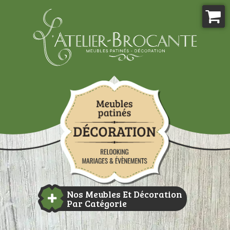
Aller
au
contenu
Atelier-brocante
Nos Meubles Et Décoration
Par Catégorie