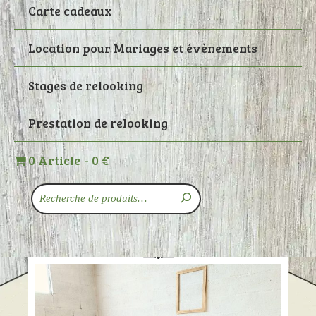
Carte cadeaux
Location pour Mariages et évènements
Stages de relooking
Prestation de relooking
0 Article
0 €
Recherche