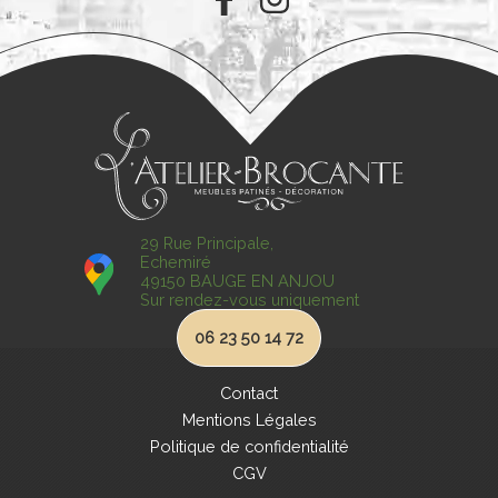
29 Rue Principale,
Echemiré
49150 BAUGE EN ANJOU
Sur rendez-vous uniquement
06 23 50 14 72
Contact
Mentions Légales
Politique de confidentialité
CGV