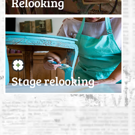
Relooking
Stage relooking