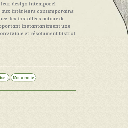
 leur design intemporel
t aux intérieurs contemporains
nez-les installées autour de
 apportant instantanément une
onviviale et résolument bistrot
ises
,
Nouveauté