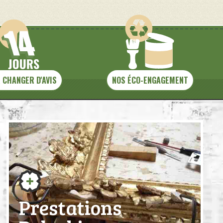
 CHANGER D'AVIS
NOS ÉCO-ENGAGEMENT
Prestations