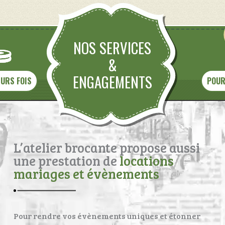
NOS SERVICES
&
ENGAGEMENTS
EURS FOIS
POUR
L’atelier brocante propose aussi
une prestation de
locations
mariages et évènements
Pour rendre vos évènements uniques et étonner