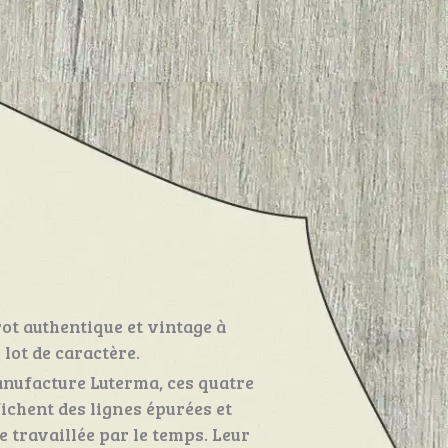
rot authentique et vintage à
 lot de caractère.
anufacture Luterma, ces quatre
fichent des lignes épurées et
 travaillée par le temps. Leur