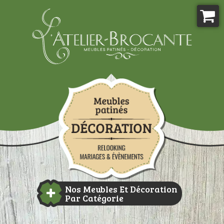
Aller
au
contenu
Atelier-brocante
Nos Meubles Et Décoration
Par Catégorie