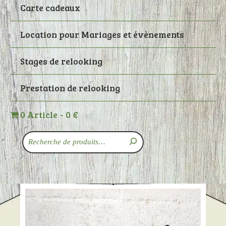
Carte cadeaux
Location pour Mariages et évènements
Stages de relooking
Prestation de relooking
0 Article
0 €
Recherche