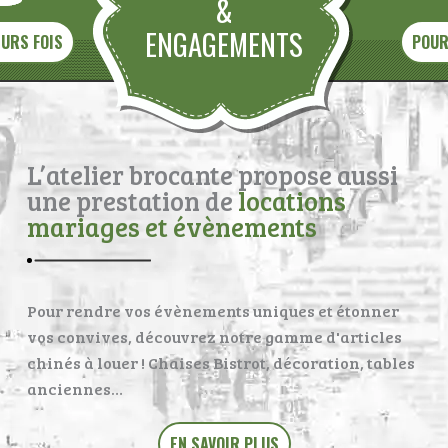
&
ENGAGEMENTS
EURS FOIS
POUR
L’atelier brocante propose aussi
une prestation de
locations
mariages et évènements
Pour rendre vos évènements uniques et étonner
vos convives, découvrez notre gamme d'articles
chinés à louer ! Chaises Bistrot, décoration, tables
anciennes…
EN SAVOIR PLUS