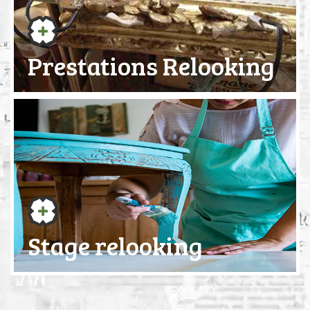
Prestations Relooking
Stage relooking