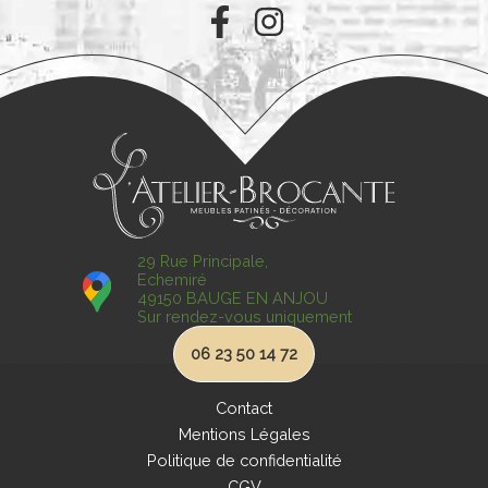
29 Rue Principale,
Echemiré
49150 BAUGE EN ANJOU
Sur rendez-vous uniquement
06 23 50 14 72
Contact
Mentions Légales
Politique de confidentialité
CGV