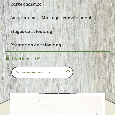
Carte cadeaux
Location pour Mariages et évènements
Stages de relooking
Prestation de relooking
0 Article
0 €
Recherche