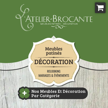
Aller
au
contenu
Atelier-brocante
Nos Meubles Et Décoration
Par Catégorie