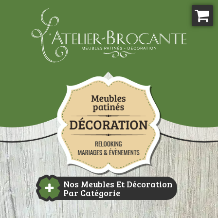
Aller
au
contenu
Atelier-brocante
Nos Meubles Et Décoration
Par Catégorie