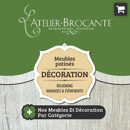
Aller
au
contenu
Atelier-brocante
Nos Meubles Et Décoration
Par Catégorie