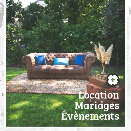
Location
Mariages
Évènements