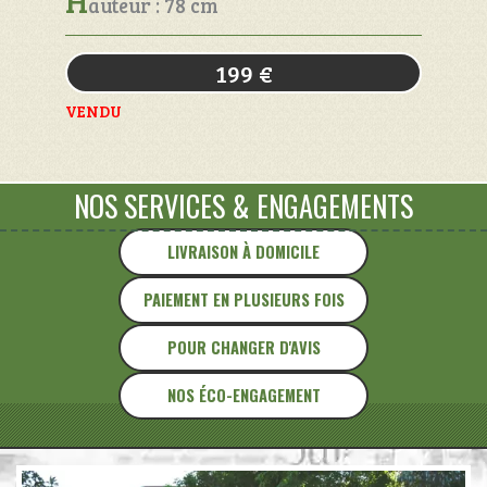
H
auteur : 78 cm
199
€
VENDU
NOS SERVICES
&
ENGAGEMENTS
LIVRAISON À DOMICILE
PAIEMENT EN PLUSIEURS FOIS
POUR CHANGER D'AVIS
NOS ÉCO-ENGAGEMENT