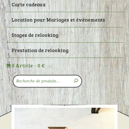
Carte cadeaux
Location pour Mariages et évènements
Stages de relooking
Prestation de relooking
0 Article
0 €
Recherche