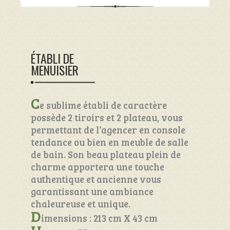
ÉTABLI DE
MENUISIER
C
e sublime établi de caractère
possède 2 tiroirs et 2 plateau, vous
permettant de l’agencer en console
tendance ou bien en meuble de salle
de bain. Son beau plateau plein de
charme apportera une touche
authentique et ancienne vous
garantissant une ambiance
chaleureuse et unique.
D
imensions : 213 cm X 43 cm