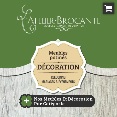
Aller
au
contenu
Atelier-brocante
Nos Meubles Et Décoration
Par Catégorie