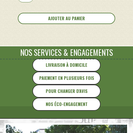
de
Encadrement
de
AJOUTER AU PANIER
fenêtre
NOS SERVICES
&
ENGAGEMENTS
LIVRAISON À DOMICILE
PAIEMENT EN PLUSIEURS FOIS
POUR CHANGER D'AVIS
NOS ÉCO-ENGAGEMENT