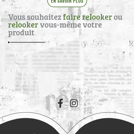
EN SAVOIR PLUS
Vous souhaitez
faire relooker
ou
relooker
vous-même votre
produit