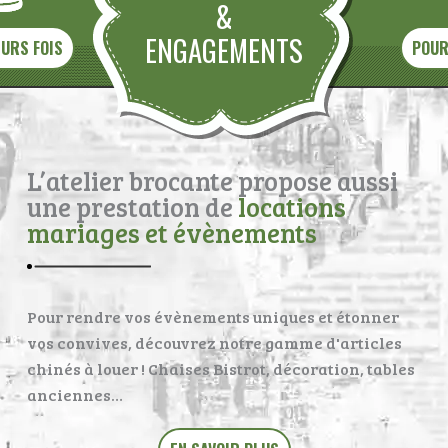
&
ENGAGEMENTS
EURS FOIS
POUR
L’atelier brocante propose aussi
une prestation de
locations
mariages et évènements
Pour rendre vos évènements uniques et étonner
vos convives, découvrez notre gamme d'articles
chinés à louer ! Chaises Bistrot, décoration, tables
anciennes…