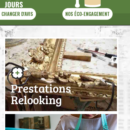
 CHANGER D'AVIS
NOS ÉCO-ENGAGEMENT
Prestations
Relooking