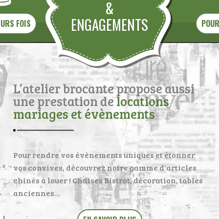
&
ENGAGEMENTS
EURS FOIS
POUR
L’atelier brocante propose aussi
une prestation de
locations
mariages et évènements
Pour rendre vos évènements uniques et étonner
vos convives, découvrez notre gamme d'articles
chinés à louer ! Chaises Bistrot, décoration, tables
anciennes…