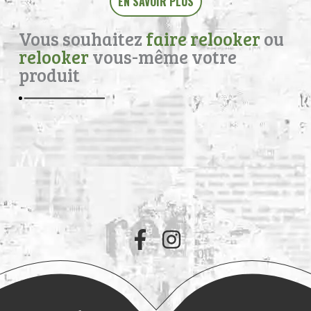
EN SAVOIR PLUS
Vous souhaitez
faire relooker
ou
relooker
vous-même votre
produit