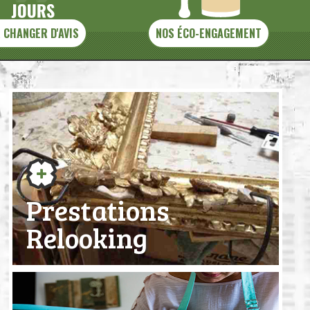
 CHANGER D'AVIS
NOS ÉCO-ENGAGEMENT
Prestations
Relooking