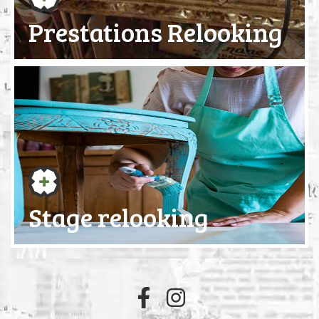
Prestations Relooking
Stage relooking