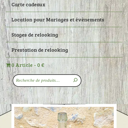
Carte cadeaux
Location pour Mariages et évènements
Stages de relooking
Prestation de relooking
0 Article
0 €
Recherche