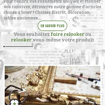
Pour rendre vos évènements uniques et étonner
vos convives, découvrez notre gamme d'articles
chinés à louer ! Chaises Bistrot, décoration,
tables anciennes…
EN SAVOIR PLUS
Vous souhaitez
faire relooker
ou
relooker
vous-même votre produit