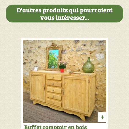
D'autres produits qui pourraient
vous intéresser...
AJOUTER
Buffet comptoir en bois