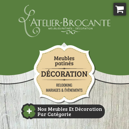
Aller
au
contenu
Atelier-brocante
Nos Meubles Et Décoration
Par Catégorie