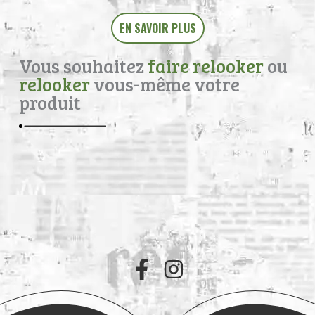
EN SAVOIR PLUS
Vous souhaitez
faire relooker
ou
relooker
vous-même votre
produit