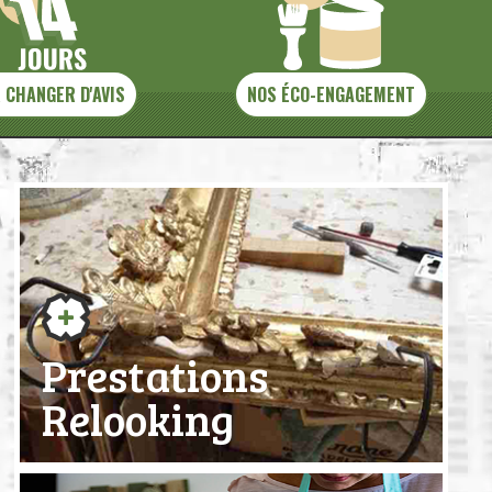
 CHANGER D'AVIS
NOS ÉCO-ENGAGEMENT
Prestations
Relooking